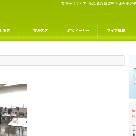
有限会社マイア |群馬県の 群馬県の総合美
社案内
業務内容
取扱メーカー
マイア情報