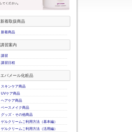
新着取扱商品
新着商品
講習案内
講習
講習日程
エバメール化粧品
スキンケア商品
UVケア商品
ヘアケア商品
ベースメイク商品
グッズ・その他商品
ゲルクリームご利用方法（基本編）
ゲルクリームご利用方法（活用編）