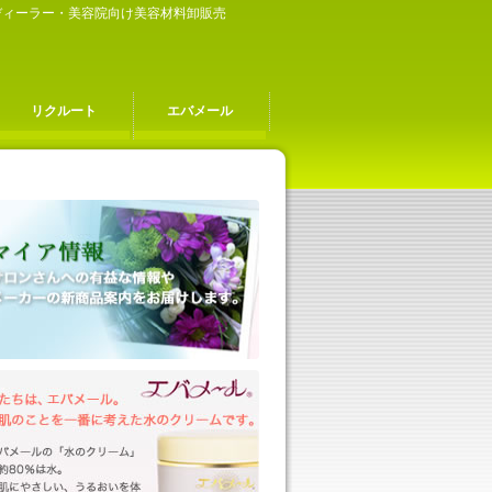
容ディーラー・美容院向け美容材料卸販売
リクルート
エバメール