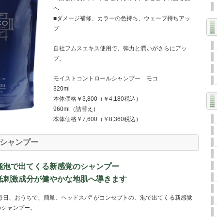
へ
■ダメージ補修、カラーの色持ち、ウェーブ持ちアッ
プ
自社フムスエキス使用で、弾力と潤いがさらにアッ
プ。
モイストコントロールシャンプー モコ
320ml
本体価格￥3,800（￥4,180税込）
960ml（詰替え）
本体価格￥7,600（￥8,360税込）
シャンプー
極泡で出てくる新感覚のシャンプー
低刺激成分が健やかな地肌へ導きます
“毎日、おうちで、簡単、ヘッドスパ“ がコンセプトの、泡で出てくる新感覚
のシャンプー。