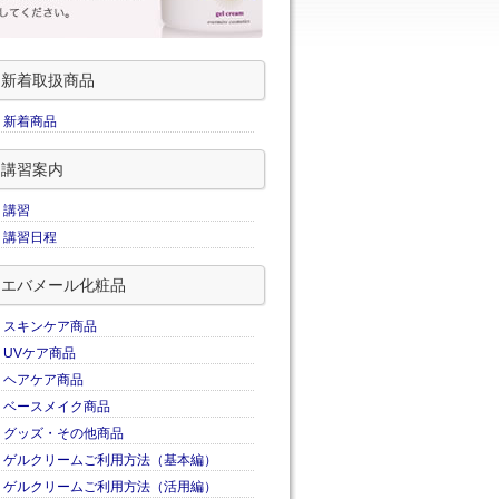
新着取扱商品
新着商品
講習案内
講習
講習日程
エバメール化粧品
スキンケア商品
UVケア商品
ヘアケア商品
ベースメイク商品
グッズ・その他商品
ゲルクリームご利用方法（基本編）
ゲルクリームご利用方法（活用編）