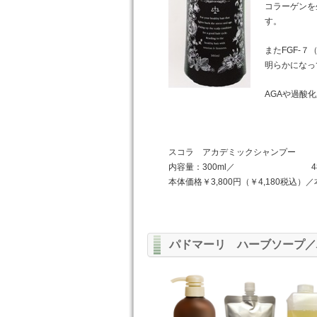
コラーゲンを
す。
またFGF-
明らかになっ
AGAや過酸
スコラ アカデミックシャンプー
内容量：300ml／ 480
本体価格￥3,800円（￥4,180税込）／
パドマーリ ハーブソープ／