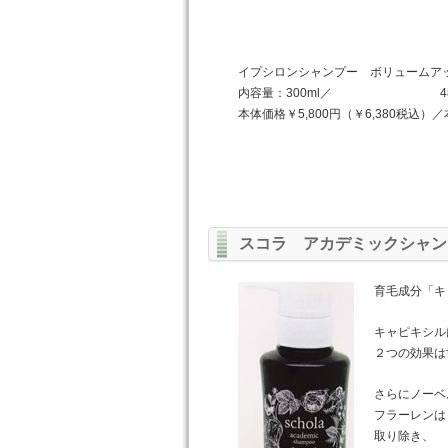
イプシロンシャンプー ボリュームア
内容量：300ml／ 480
本体価格￥5,800円（￥6,380税込）／
スコラ アカデミックシャン
育毛成分「キ
キャピキシル
２つの効果は
さらにノーベ
フラーレンは
取り除き、