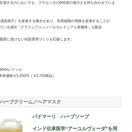
生成するのにおいても、プラセンタの800倍の強力さを持ち合わせていま
７（成長因子）を促進する働きがあり、毛母細胞の増殖を促進することが
ている成分「グラドシフォンノバエカレドニアエ多糖体」も配合
化脂質に負けない頭皮環境づくりを応援します。
mlレフィル
本体価格￥5,200円（￥5,720税込）
ハーブクリーム／ヘアマスク
パドマーリ ハーブソープ
インド伝承医学“アーユルヴェーダ”を用