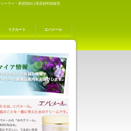
容ディーラー・美容院向け美容材料卸販売
リクルート
エバメール