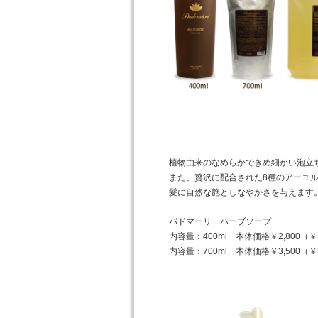
植物由来のなめらかできめ細かい泡立
また、贅沢に配合された8種のアーユ
髪に自然な艶としなやかさを与えます
パドマーリ ハーブソープ
内容量：400ml 本体価格￥2,800（￥
内容量：700ml 本体価格￥3,500（￥