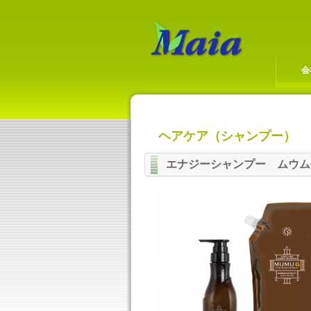
会
ヘアケア（シャンプー）
エナジーシャンプー ムウム