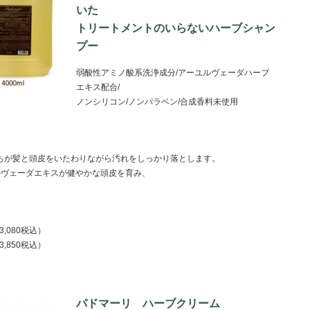
いた
トリートメントのいらないハーブシャン
プー
弱酸性アミノ酸系洗浄成分/アーユルヴェーダハーブ
エキス配合/
ノンシリコン/ノンパラベン/合成香料未使用
ちが髪と頭皮をいたわりながら汚れをしっかり落とします。
ルヴェーダエキスが健やかな頭皮を育み、
。
3,080税込）
3,850税込）
パドマーリ ハーブクリーム